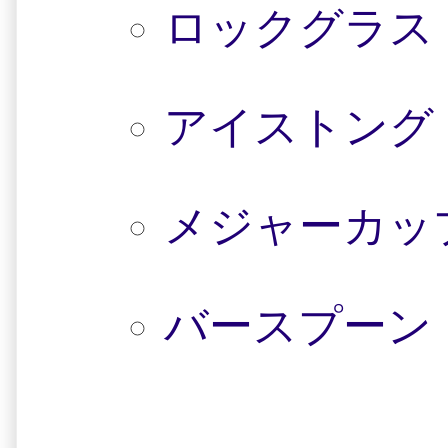
ロックグラス（ro
アイストング（i
メジャーカップ/ジ
バースプーン（b