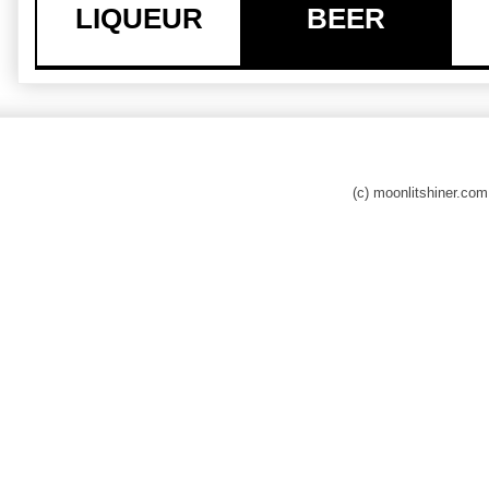
LIQUEUR
BEER
(c) moonlitshiner.