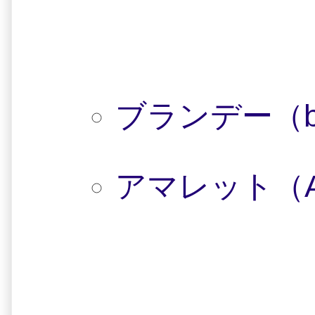
ブランデー（br
アマレット（Am