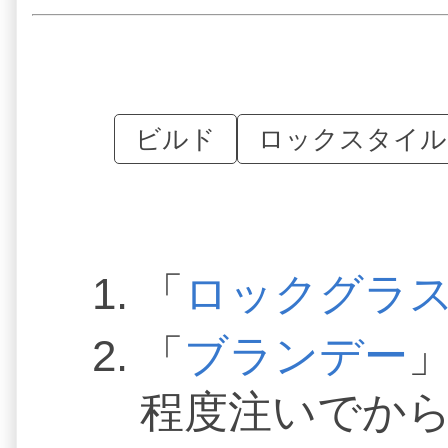
ビルド
ロックスタイル
「
ロックグラ
「
ブランデー
」
程度注いでか