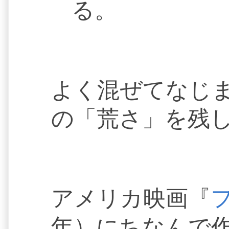
る。
よく混ぜてなじ
の「荒さ」を残
アメリカ映画『
年）にちなんで