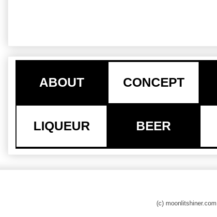
ABOUT
CONCEPT
LIQUEUR
BEER
(c) moonlitshiner.