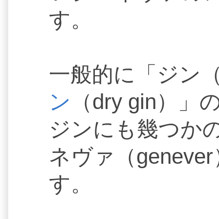
す。
一般的に「ジン（
ン
（dry gin
ジンにも幾つか
ネヴァ（genev
す。