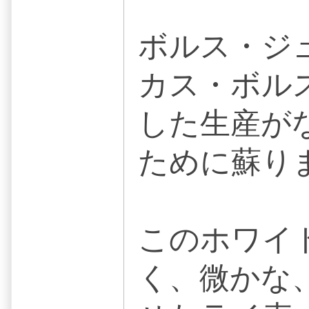
ボルス・ジュ
カス・ボル
した生産が
ために蘇り
このホワイ
く、微かな