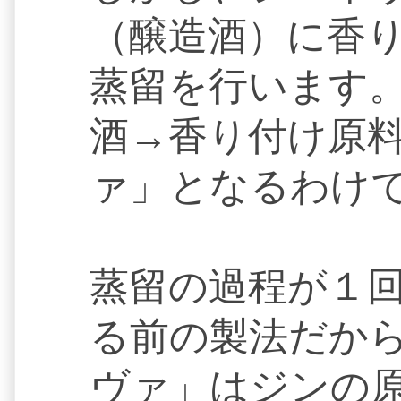
（醸造酒）に香
蒸留を行います
酒→香り付け原
ァ」となるわけ
蒸留の過程が１
る前の製法だか
ヴァ」はジンの