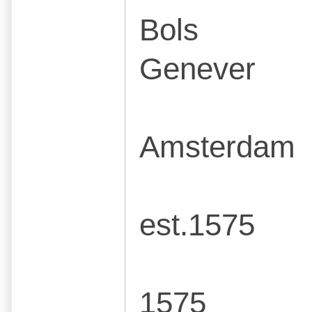
Bols
Genever
Amsterdam
est.1575
1575