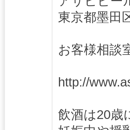
アサヒビー
東京都墨田区吾
お客様相談室 0
http://www.a
飲酒は20