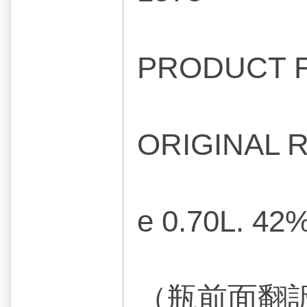
PRODUCT 
ORIGINAL 
e 0.70L. 42
（瓶前面翻