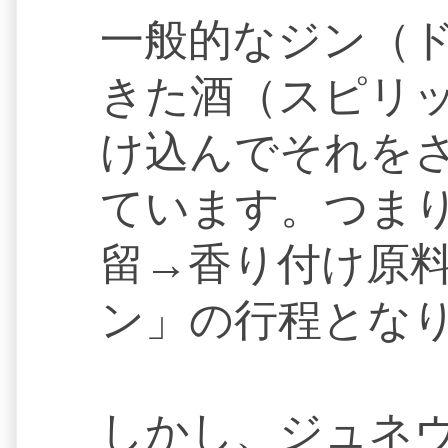
一般的なジン（
きた酒（スピリ
け込んでそれを
ています。つま
留→香り付け原
ン」の行程とな
しかし、ジュネ