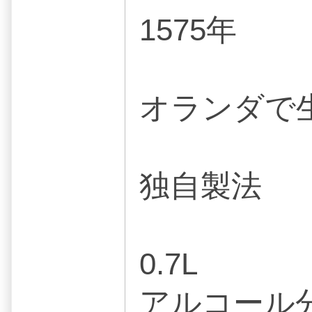
1575年
オランダで
独自製法
0.7L
アルコール分