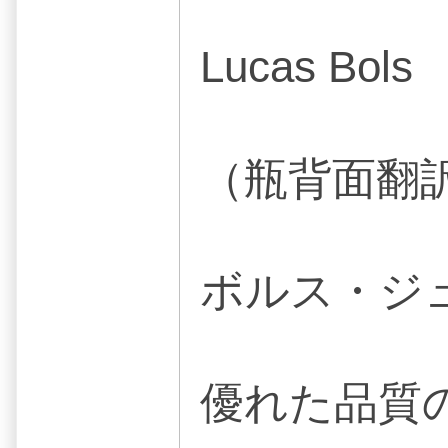
Lucas Bols
（瓶背面翻
ボルス・ジ
優れた品質