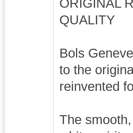
ORIGINAL 
QUALITY
Bols Genever
to the origin
reinvented fo
The smooth, s