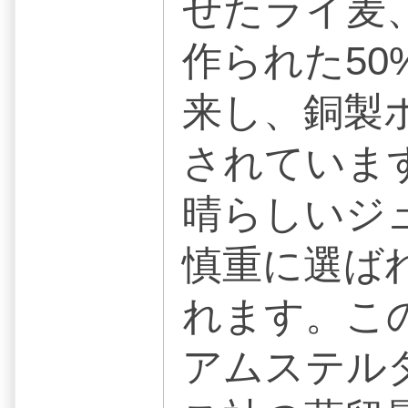
せたライ麦
作られた5
来し、銅製
されていま
晴らしいジ
慎重に選ば
れます。この
アムステル