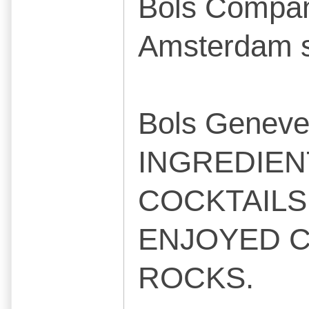
Bols Company
Amsterdam s
Bols Genev
INGREDIEN
COCKTAILS.
ENJOYED C
ROCKS.