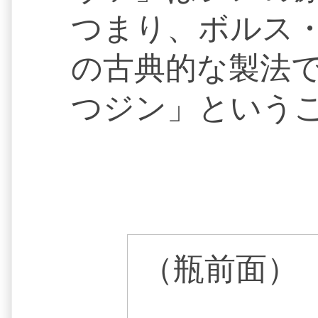
つまり、ボルス・
の古典的な製法で
つジン」という
（瓶前面）