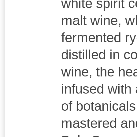
white spirit
malt wine, w
fermented ry
distilled in c
wine, the hea
infused with 
of botanical
mastered and