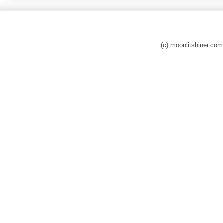
(c) moonlitshiner.