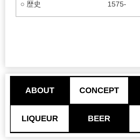
○ 歴史
1575-
ABOUT
CONCEPT
LIQUEUR
BEER