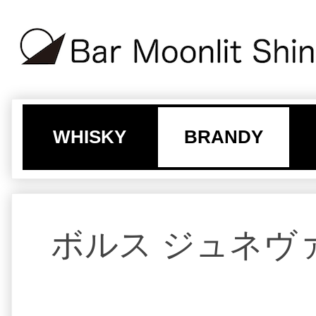
WHISKY
BRANDY
ボルス ジュネヴァ（B