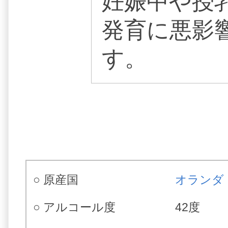
妊娠中や授
発育に悪影
す。
○ 原産国
オランダ
○ アルコール度
42度