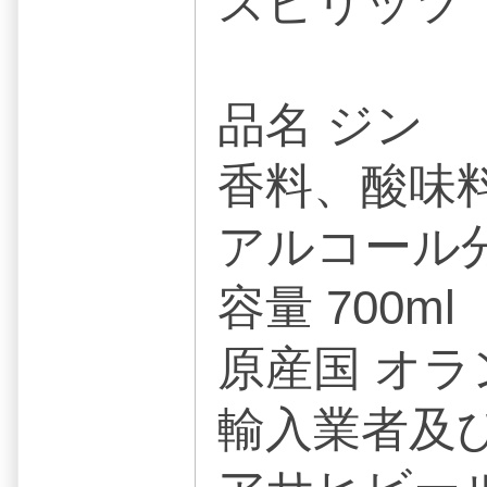
スピリッツ
品名 ジン
香料、酸味
アルコール分
容量 700ml
原産国 オラ
輸入業者及