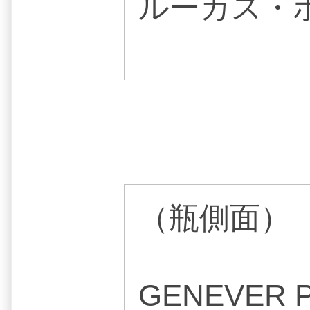
ルーカス・
（瓶側面）
GENEVER 