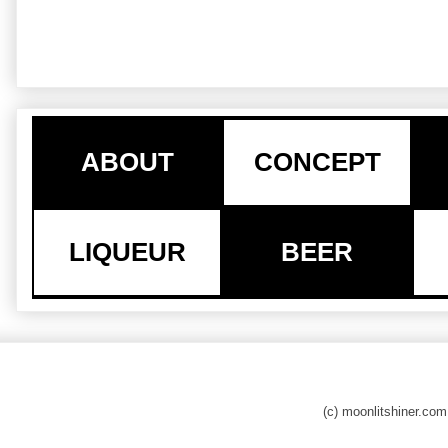
ABOUT
CONCEPT
LIQUEUR
BEER
(c) moonlitshiner.